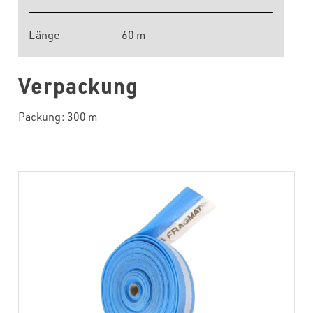
Länge
60 m
Verpackung
Packung: 300 m