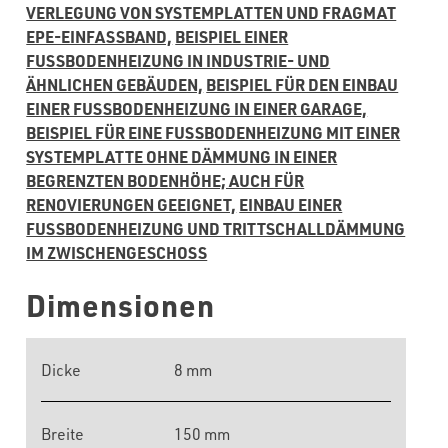
VERLEGUNG VON SYSTEMPLATTEN UND FRAGMAT
EPE-EINFASSBAND,
BEISPIEL EINER
FUSSBODENHEIZUNG IN INDUSTRIE- UND
ÄHNLICHEN GEBÄUDEN,
BEISPIEL FÜR DEN EINBAU
EINER FUSSBODENHEIZUNG IN EINER GARAGE,
BEISPIEL FÜR EINE FUSSBODENHEIZUNG MIT EINER
SYSTEMPLATTE OHNE DÄMMUNG IN EINER
BEGRENZTEN BODENHÖHE; AUCH FÜR
RENOVIERUNGEN GEEIGNET,
EINBAU EINER
FUSSBODENHEIZUNG UND TRITTSCHALLDÄMMUNG
IM ZWISCHENGESCHOSS
Dimensionen
Dicke
8 mm
Breite
150 mm