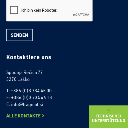
reCaptcha
Kontaktiere uns
Spodnja Rečica 77
3270 Laško
T: +386 (0)3 734 45 00
F: +386 (0)3 734 46 18
E: info@fragmat.si
ALLE KONTAKTE
TECHNISCHE/
UNTERSTÜTZUNG