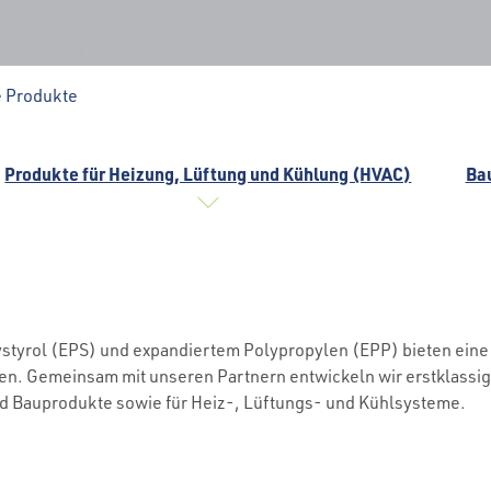
e Produkte
Produkte für Heizung, Lüftung und Kühlung (HVAC)
Ba
tyrol (EPS) und expandiertem Polypropylen (EPP) bieten eine 
en. Gemeinsam mit unseren Partnern entwickeln wir erstklassi
Bauprodukte sowie für Heiz-, Lüftungs- und Kühlsysteme.