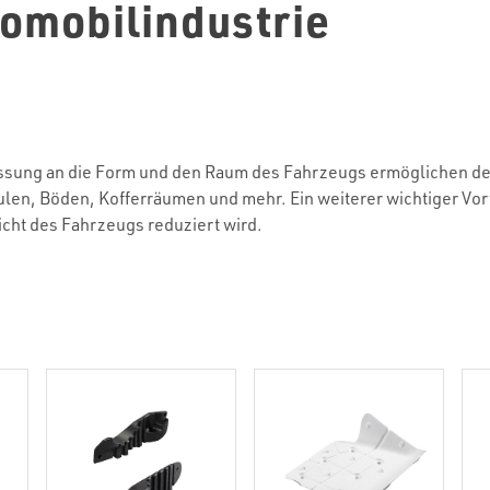
tomobilindustrie
ssung an die Form und den Raum des Fahrzeugs ermöglichen d
ulen, Böden, Kofferräumen und mehr. Ein weiterer wichtiger Vor
icht des Fahrzeugs reduziert wird.