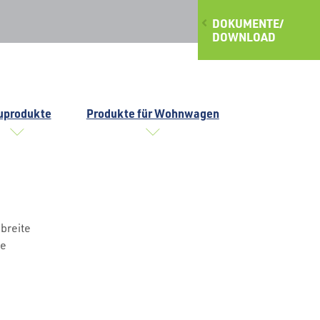
DOKUMENTE/
DOWNLOAD
uprodukte
Produkte für Wohnwagen
breite
ge