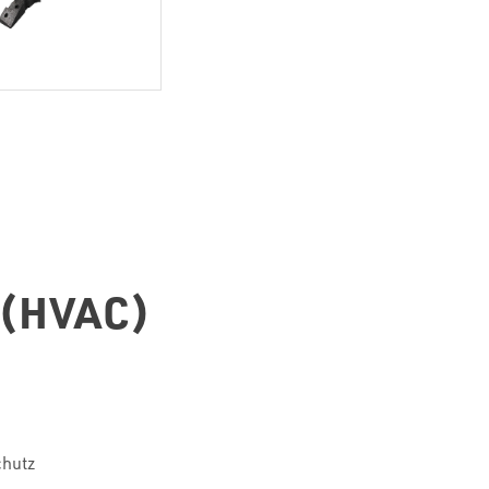
 (HVAC)
chutz