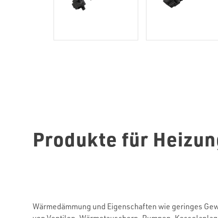
Produkte für Heizu
Wärmedämmung und Eigenschaften wie geringes Gewic
von Ventilen, Wärmetauschern, Pumpen, Kesselanlage