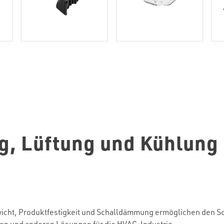
ng, Lüftung und Kühlung
ht, Produktfestigkeit und Schalldämmung ermöglichen den S
n und anderen Lösungen für die HVAC-Industrie.