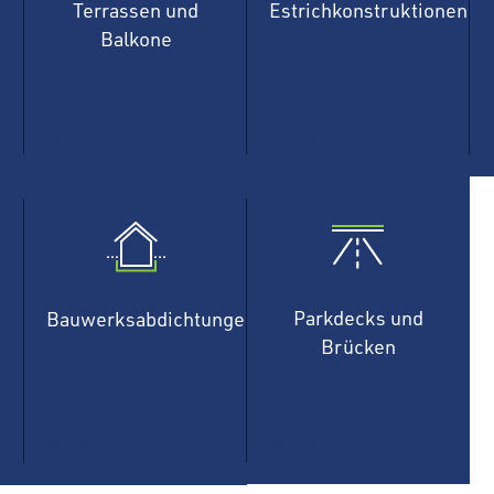
Terrassen und
Estrichkonstruktionen
Balkone
MEHR
MEHR
Parkdecks und
Bauwerksabdichtungen
Brücken
MEHR
MEHR