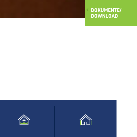
DOKUMENTE/
DOWNLOAD