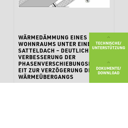
WÄRMEDÄMMUNG EINES
WOHNRAUMS UNTER EINEM
TECHNISCHE/
UNTERSTÜTZUNG
SATTELDACH – DEUTLICHE
VERBESSERUNG DER
PHASENVERSCHIEBUNGSFÄHIGK
DOKUMENTE/
EIT ZUR VERZÖGERUNG DES
DOWNLOAD
WÄRMEÜBERGANGS
MEHR