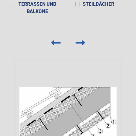
TERRASSEN UND
STEILDÄCHER
BALKONE
‹
›