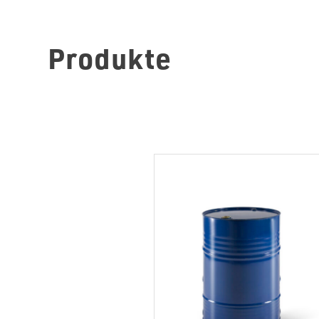
Produkte