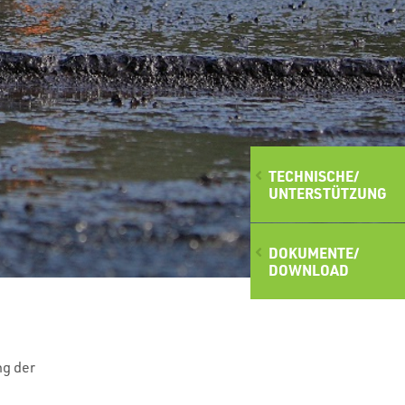
TECHNISCHE/
UNTERSTÜTZUNG
DOKUMENTE/
DOWNLOAD
ng der