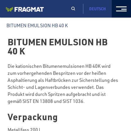
DEUTSCH
BITUMEN EMULSION HB 40 K
BITUMEN EMULSION HB
40 K
Die kationischen Bitumenemulsionen HB 40K wird
zum vorhergehenden Bespritzen vor der heißen
Asphaltierung als Haftbrϋcken zur Sicherstellung des
Schicht- und Lagenverbundes verwendet. Das
Produkt wird durch Spritzen aufgebracht und ist
gemäß SIST EN 13808 und SIST 1036.
Verpackung
Metallfass 200 l