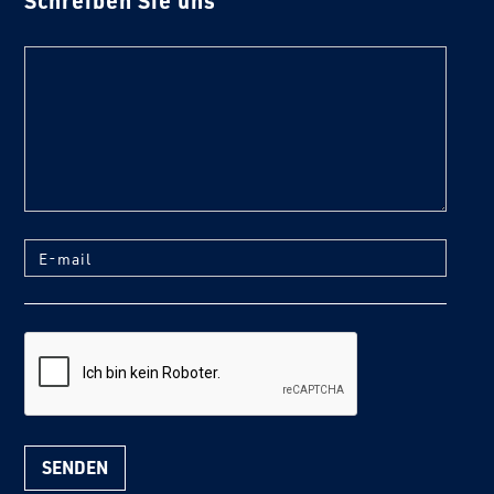
Schreiben Sie uns
text
E-mail
reCaptcha