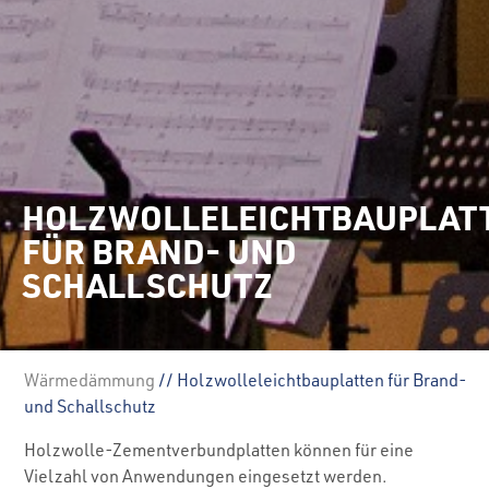
HOLZWOLLELEICHTBAUPLAT
FÜR BRAND- UND
SCHALLSCHUTZ
Wärmedämmung
// Holzwolleleichtbauplatten für Brand-
und Schallschutz
Holzwolle-Zementverbundplatten können für eine
Vielzahl von Anwendungen eingesetzt werden.