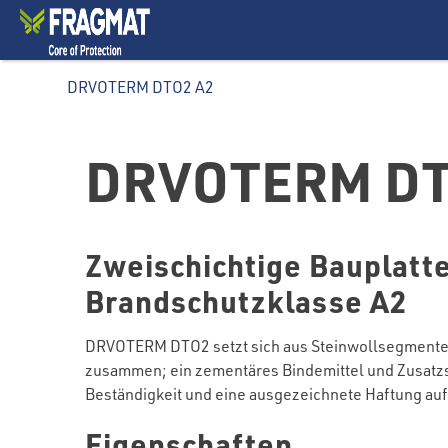
DRVOTERM DTO2 A2
DRVOTERM DT
Zweischichtige Bauplatte
Brandschutzklasse A2
DRVOTERM DTO2 setzt sich aus Steinwollsegmenten (
zusammen; ein zementäres Bindemittel und Zusatzs
Beständigkeit und eine ausgezeichnete Haftung auf
Eigenschaften