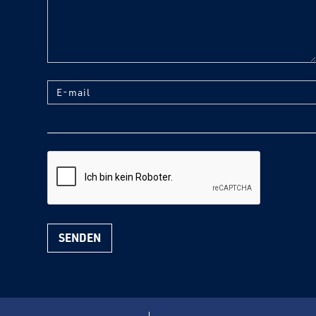
E-mail
reCaptcha