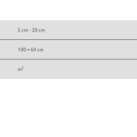
5 cm - 20 cm
100 × 60 cm
2
m