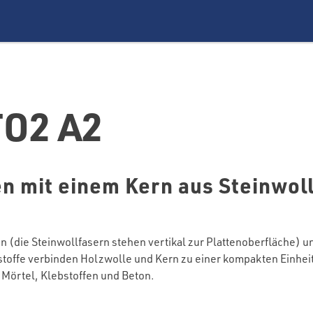
O2 A2
n mit einem Kern aus Steinwoll
die Steinwollfasern stehen vertikal zur Plattenoberfläche) un
toffe verbinden Holzwolle und Kern zu einer kompakten Einheit
 Mörtel, Klebstoffen und Beton.