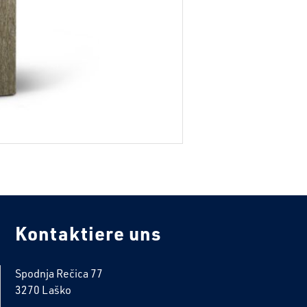
Kontaktiere uns
Spodnja Rečica 77
3270 Laško