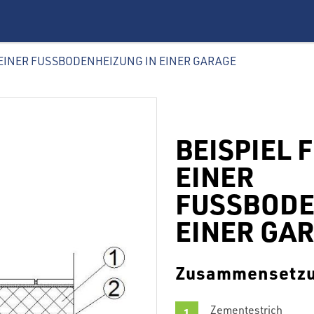
U EINER FUSSBODENHEIZUNG IN EINER GARAGE
BEISPIEL 
EINER
FUSSBODE
EINER GA
Zusammensetz
Zementestrich