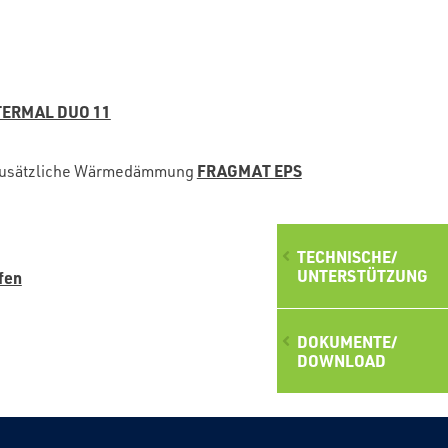
TERMAL DUO 11
FRAGMAT EPS
 zusätzliche Wärmedämmung
TECHNISCHE/
UNTERSTÜTZUNG
fen
DOKUMENTE/
DOWNLOAD