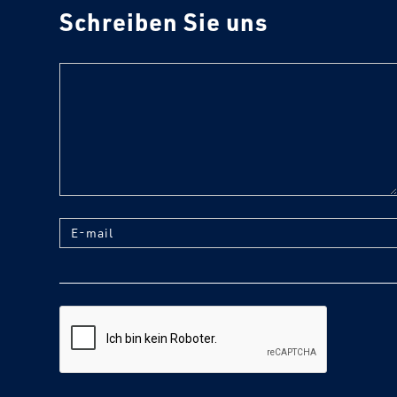
Schreiben Sie uns
text
E-mail
reCaptcha