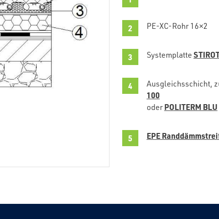
PE-XC-Rohr 16×2
STIRO
Systemplatte
Ausgleichsschicht,
100
POLITERM BLU
oder
EPE Randdämmstrei