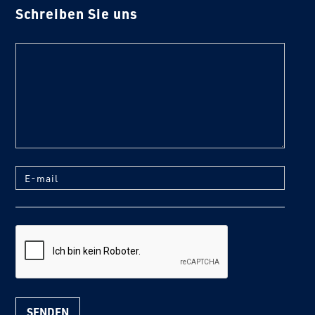
Schreiben Sie uns
text
E-mail
reCaptcha