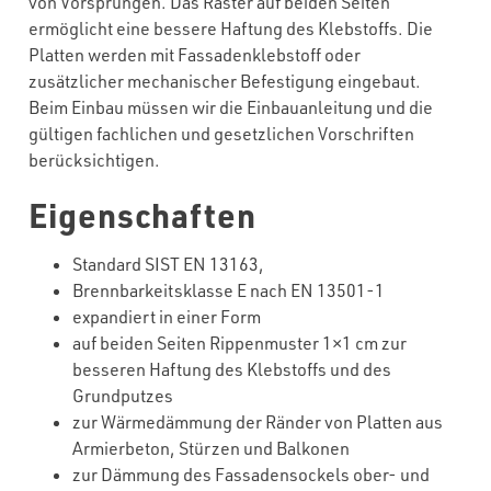
von Vorsprüngen. Das Raster auf beiden Seiten
ermöglicht eine bessere Haftung des Klebstoffs. Die
Platten werden mit Fassadenklebstoff oder
zusätzlicher mechanischer Befestigung eingebaut.
Beim Einbau müssen wir die Einbauanleitung und die
gültigen fachlichen und gesetzlichen Vorschriften
berücksichtigen.
Eigenschaften
Standard SIST EN 13163,
Brennbarkeitsklasse E nach EN 13501-1
expandiert in einer Form
auf beiden Seiten Rippenmuster 1×1 cm zur
besseren Haftung des Klebstoffs und des
Grundputzes
zur Wärmedämmung der Ränder von Platten aus
Armierbeton, Stürzen und Balkonen
zur Dämmung des Fassadensockels ober- und