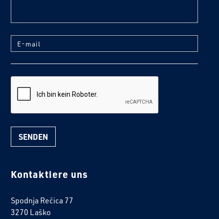
E-mail
reCaptcha
Kontaktiere uns
Spodnja Rečica 77
3270 Laško