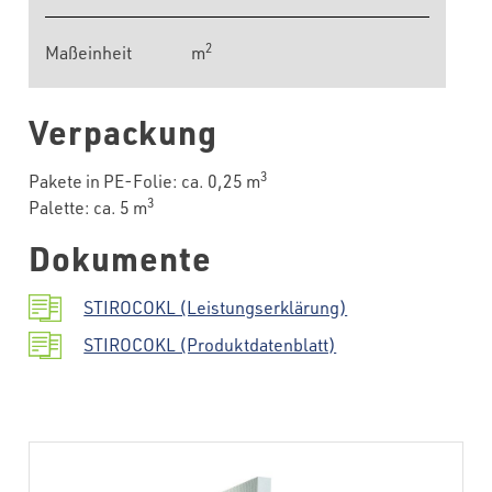
2
Maßeinheit
m
Verpackung
3
Pakete in PE-Folie: ca. 0,25 m
3
Palette: ca. 5 m
Dokumente
STIROCOKL (Leistungserklärung)
STIROCOKL (Produktdatenblatt)