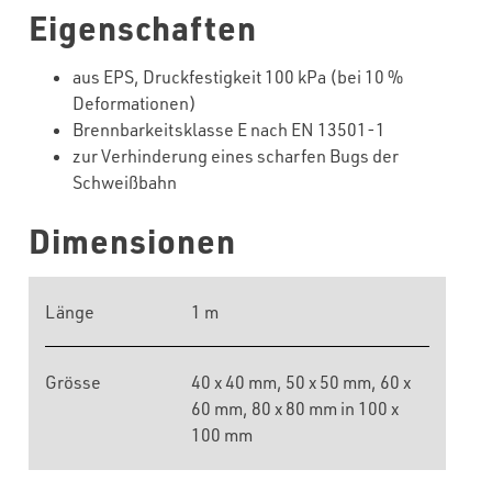
Eigenschaften
aus EPS, Druckfestigkeit 100 kPa (bei 10 %
Deformationen)
Brennbarkeitsklasse E nach EN 13501-1
zur Verhinderung eines scharfen Bugs der
Schweißbahn
Dimensionen
Länge
1 m
Grösse
40 x 40 mm, 50 x 50 mm, 60 x
60 mm, 80 x 80 mm in 100 x
100 mm