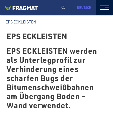
DEUTSCH
EPS ECKLEISTEN
EPS ECKLEISTEN
EPS ECKLEISTEN werden
als Unterlegprofil zur
Verhinderung eines
scharfen Bugs der
Bitumenschweißbahnen
am Übergang Boden –
Wand verwendet.