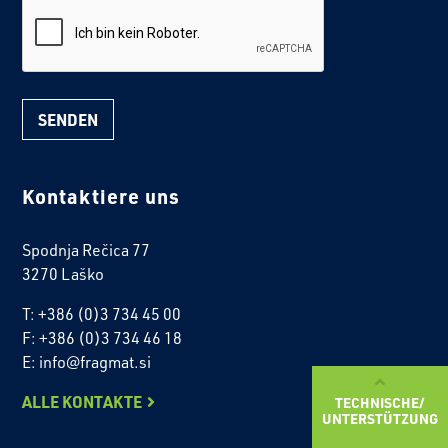
reCaptcha
Kontaktiere uns
Spodnja Rečica 77
3270 Laško
T: +386 (0)3 734 45 00
F: +386 (0)3 734 46 18
E: info@fragmat.si
ALLE KONTAKTE
TECHNISCHE/
UNTERSTÜTZUNG