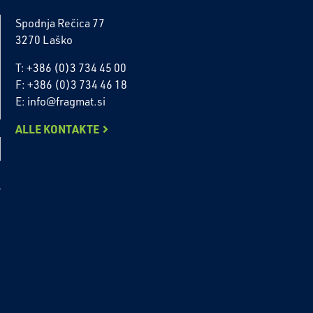
Spodnja Rečica 77
3270 Laško
T: +386 (0)3 734 45 00
F: +386 (0)3 734 46 18
E: info@fragmat.si
ALLE KONTAKTE