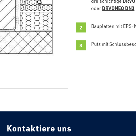
DRVO
dreischichtige
DRVONEO DN3
oder
Bauplatten mit EPS-
Putz mit Schlussbes
Kontaktiere uns