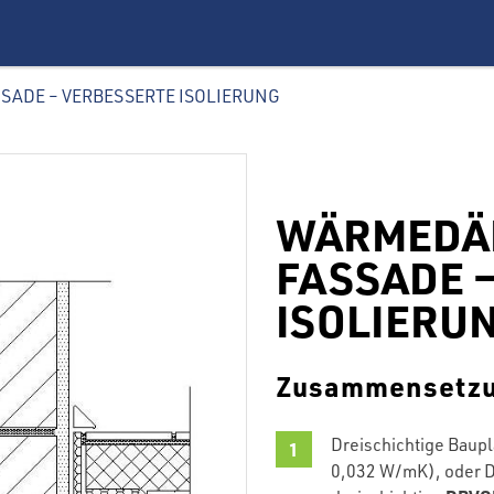
ADE – VERBESSERTE ISOLIERUNG
WÄRMEDÄ
FASSADE 
ISOLIERU
Zusammensetz
Dreischichtige Baup
0,032 W/mK), oder