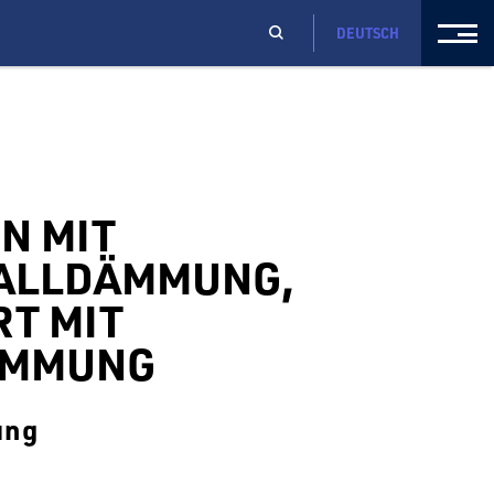
DEUTSCH
N MIT
ALLDÄMMUNG,
RT MIT
MMUNG
ung