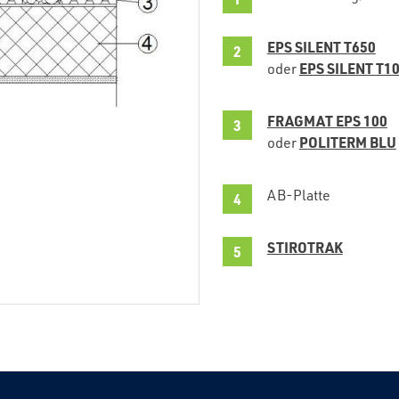
EPS SILENT T650
EPS SILENT T1
oder
FRAGMAT EPS 100
POLITERM BLU
oder
AB-Platte
STIROTRAK