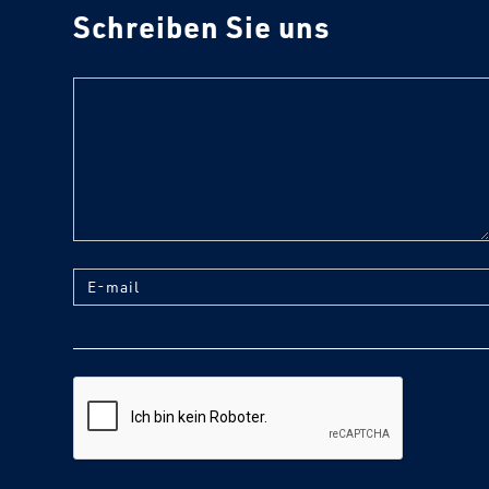
Schreiben Sie uns
text
E-mail
reCaptcha