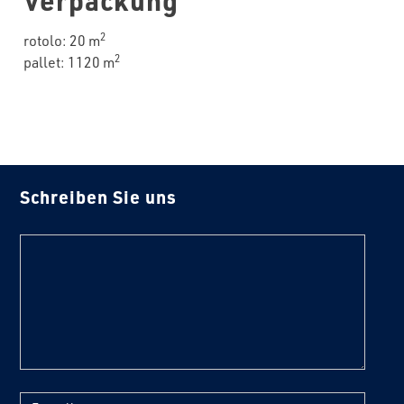
Verpackung
2
rotolo: 20 m
2
pallet: 1120 m
Schreiben Sie uns
text
E-mail