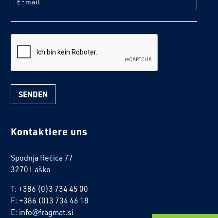
reCaptcha
Kontaktiere uns
Spodnja Rečica 77
3270 Laško
T: +386 (0)3 734 45 00
F: +386 (0)3 734 46 18
E: info@fragmat.si