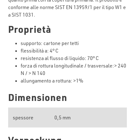
conforme alle norme SIST EN 13959/1 per il tipo W1 e
a SIST 1031.
Proprietà
supporto: cartone per tetti
flessibilità a: 4° C
resistenza al flusso di liquido: 70° C
forza di rottura longitudinale / trasversale:> 240
N / > N 140
allungamento a rottura: >1%
Dimensionen
spessore
0,5 mm