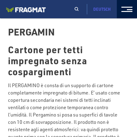
DEUTSCH
PERGAMIN
Cartone per tetti
impregnato senza
cospargimenti
Il PERGAMINO è consta di un supporto di cartone
completamente impregnato di bitume. E’ usato come
copertura secondaria nei sistemi di tetti inclinati
ventilati o come protezione temporanea contro
l’umidità. Il Pergamino si posa su superfici di tavole
con 10 cm di sovrapposizione. Il prodotto non è
resistente agli agenti atmosferici: va quindi protetto
quanto prima con la copertura primaria. Il prodotto è