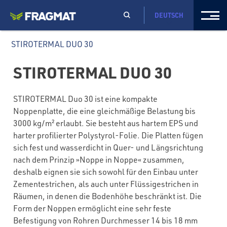
DEUTSCH
STIROTERMAL DUO 30
STIROTERMAL DUO 30
STIROTERMAL Duo 30 ist eine kompakte
Noppenplatte, die eine gleichmäßige Belastung bis
3000 kg/m² erlaubt. Sie besteht aus hartem EPS und
harter profilierter Polystyrol-Folie. Die Platten fügen
sich fest und wasserdicht in Quer- und Längsrichtung
nach dem Prinzip »Noppe in Noppe« zusammen,
deshalb eignen sie sich sowohl für den Einbau unter
Zementestrichen, als auch unter Flüssigestrichen in
Räumen, in denen die Bodenhöhe beschränkt ist. Die
Form der Noppen ermöglicht eine sehr feste
Befestigung von Rohren Durchmesser 14 bis 18 mm