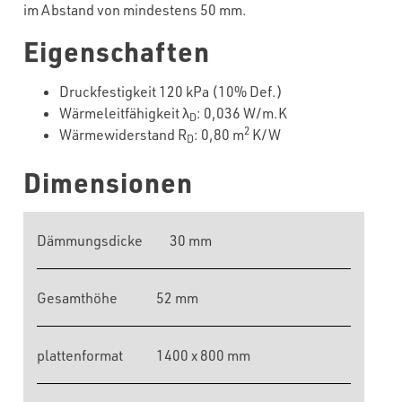
im Abstand von mindestens 50 mm.
Eigenschaften
Druckfestigkeit 120 kPa (10% Def.)
Wärmeleitfähigkeit λ
: 0,036 W/m.K
D
2
Wärmewiderstand R
: 0,80 m
K/W
D
Dimensionen
Dämmungsdicke
30 mm
Gesamthöhe
52 mm
plattenformat
1400 x 800 mm