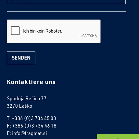
reCaptcha
Kontaktiere uns
Spodnja Rečica 77
3270 Laško
T: +386 (0)3 734 45 00
F: +386 (0)3 734 46 18
E: info@fragmat.si