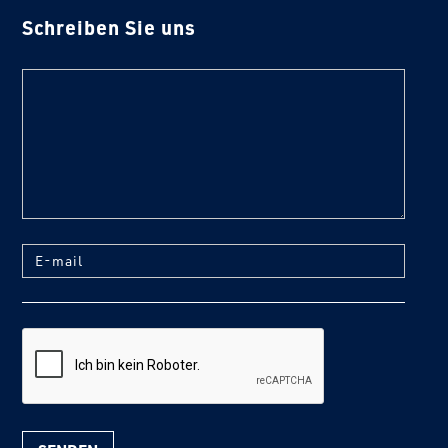
Schreiben Sie uns
text
E-mail
reCaptcha