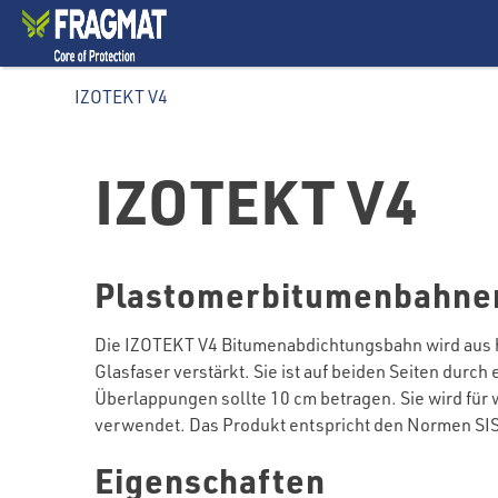
IZOTEKT V4
IZOTEKT V4
Plastomerbitumenbahnen
Die IZOTEKT V4 Bitumenabdichtungsbahn wird aus ho
Glasfaser verstärkt. Sie ist auf beiden Seiten dur
Überlappungen sollte 10 cm betragen. Sie wird für
verwendet. Das Produkt entspricht den Normen SIS
Eigenschaften