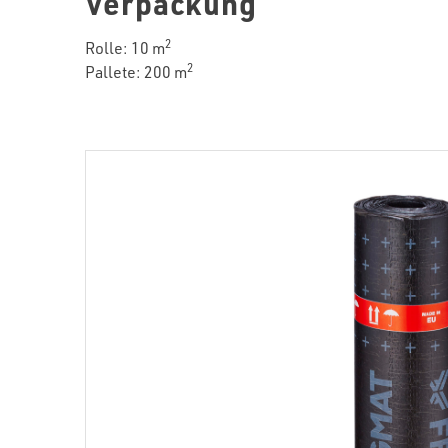
Verpackung
2
Rolle: 10 m
2
Pallete: 200 m