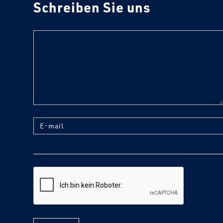
Schreiben Sie uns
text
E-mail
reCaptcha