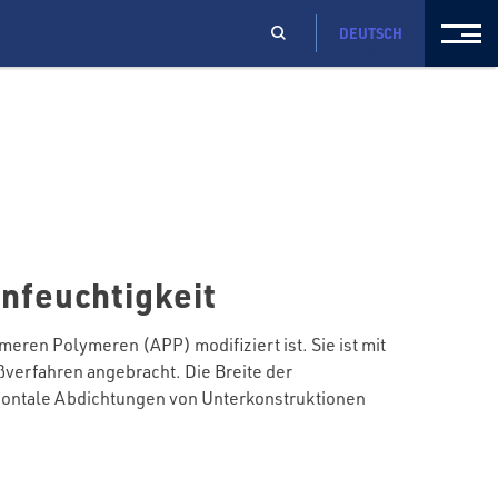
DEUTSCH
nfeuchtigkeit
ren Polymeren (APP) modifiziert ist. Sie ist mit
ßverfahren angebracht. Die Breite der
rizontale Abdichtungen von Unterkonstruktionen