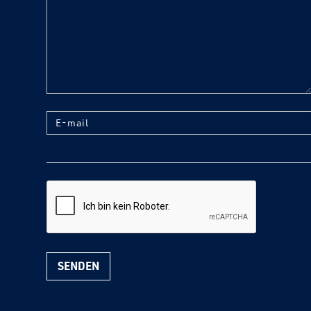
E-mail
reCaptcha