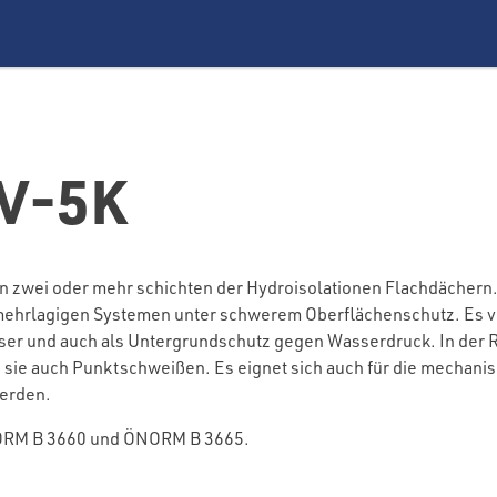
V-5K
zwei oder mehr schichten der Hydroisolationen Flachdächern. 
 mehrlagigen Systemen unter schwerem Oberflächenschutz. Es 
 und auch als Untergrundschutz gegen Wasserdruck. In der Re
 sie auch Punktschweißen. Es eignet sich auch für die mechani
werden.
ÖNORM B 3660 und ÖNORM B 3665.