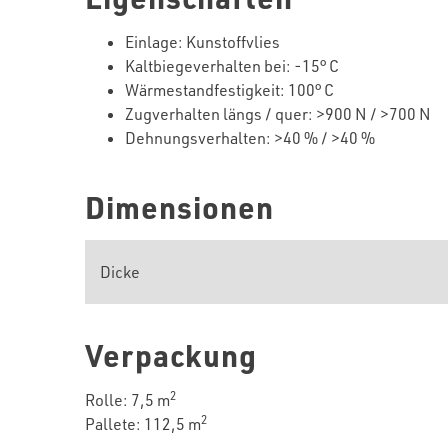
Einlage: Kunstoffvlies
Kaltbiegeverhalten bei: -15° C
Wärmestandfestigkeit: 100° C
Zugverhalten längs / quer: >900 N / >700 N
Dehnungsverhalten: >40 % / >40 %
Dimensionen
Dicke
Verpackung
2
Rolle: 7,5 m
2
Pallete: 112,5 m