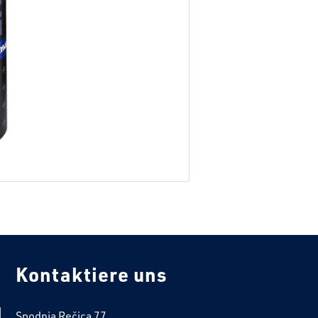
Kontaktiere uns
Spodnja Rečica 77