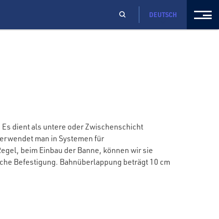
DEUTSCH
Es dient als untere oder Zwischenschicht
verwendet man in Systemen für
gel, beim Einbau der Banne, können wir sie
sche Befestigung. Bahnüberlappung beträgt 10 cm