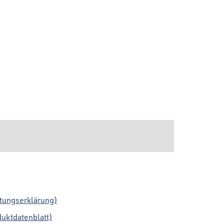
tungserklärung)
uktdatenblatt)