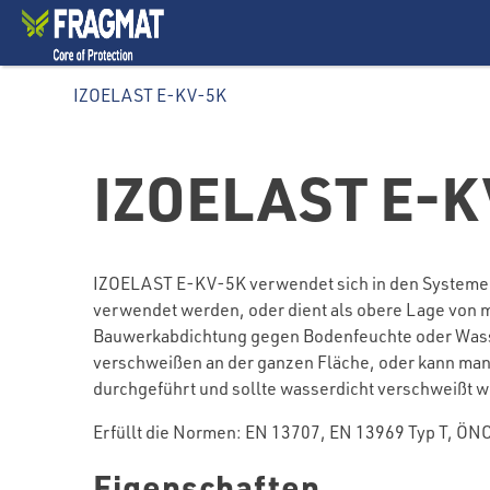
IZOELAST E-KV-5K
IZOELAST E-K
IZOELAST E-KV-5K verwendet sich in den Systemen 
verwendet werden, oder dient als obere Lage von
Bauwerkabdichtung gegen Bodenfeuchte oder Wasser
verschweißen an der ganzen Fläche, oder kann man
durchgeführt und sollte wasserdicht verschweißt 
Erfüllt die Normen: EN 13707, EN 13969 Typ T, 
Eigenschaften