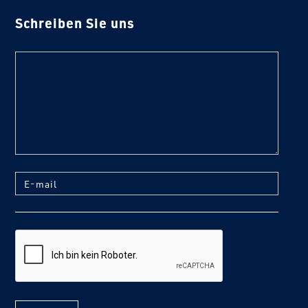
Schreiben Sie uns
text
E-mail
reCaptcha