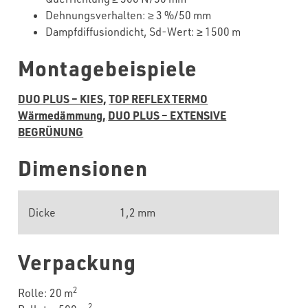
Dehnungsverhalten:
≥
3
%/50 mm
Dampfdiffusiondicht, Sd-Wert:
≥
1500 m
Montagebeispiele
DUO PLUS – KIES,
TOP REFLEX TERMO
Wärmedämmung,
DUO PLUS – EXTENSIVE
BEGRÜNUNG
Dimensionen
Dicke
1,2 mm
Verpackung
2
Rolle: 20 m
2