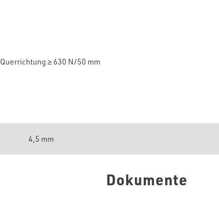
Querrichtung
≥ 6
3
0 N/50 mm
4,5 mm
Dokumente