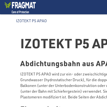
IZOTEKT P5 APAO
IZOTEKT P5 A
Abdichtungsbahn aus APA
IZOTEKT P5 APAO wird zur ein- oder zweischichtig
Grundwasser (hydrostatischer Druck), für die dopp
Balkonen (unter der Unterbodenkonstruktion oder d
(unter der Bahn mit Schiefergestein) verwendet. S
Plastomeren modifiziert ist. Beide Seiten der Abd