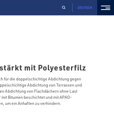
DEUTSCH
tärkt mit Polyesterfilz
h für die doppelschichtige Abdichtung gegen
doppelschichtige Abdichtung von Terrassen und
igen Abdichtung von Flachdächern ohne Last
r mit Bitumen beschichtet und mit APAO-
n, um ein Anhaften zu verhindern.