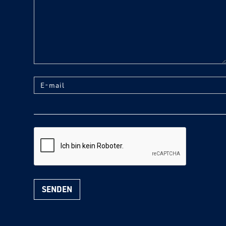
E-mail
reCaptcha