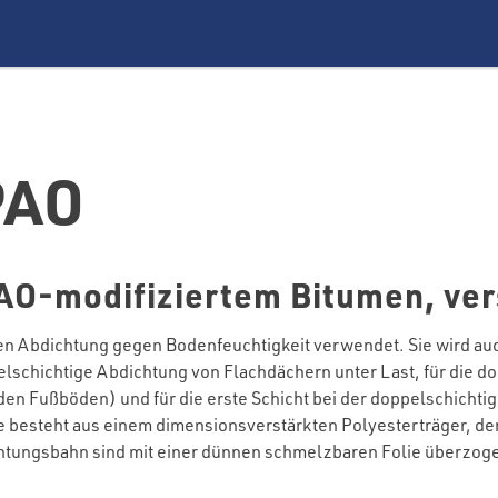
PAO
O-modifiziertem Bitumen, vers
en Abdichtung gegen Bodenfeuchtigkeit verwendet. Sie wird auc
elschichtige Abdichtung von Flachdächern unter Last, für die 
en Fußböden) und für die erste Schicht bei der doppelschicht
ie besteht aus einem dimensionsverstärkten Polyesterträger, de
ichtungsbahn sind mit einer dünnen schmelzbaren Folie überzoge