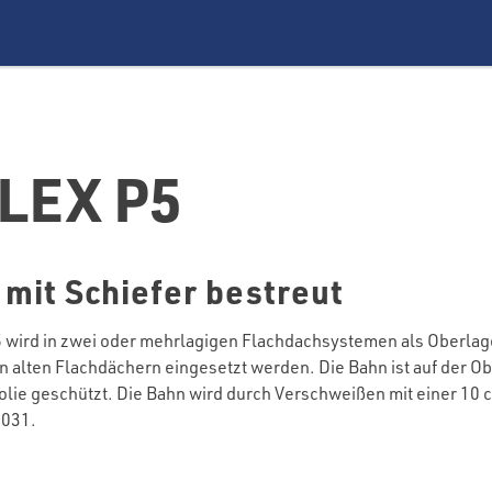
LEX P5
it Schiefer bestreut
ird in zwei oder mehrlagigen Flachdachsystemen als Oberlage
on alten Flachdächern eingesetzt werden. Die Bahn ist auf der Ob
olie geschützt. Die Bahn wird durch Verschweißen mit einer 10 
1031.