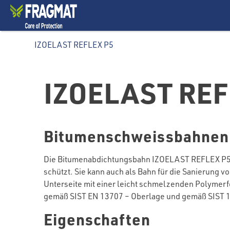
IZOELAST REFLEX P5
IZOELAST REF
Bitumenschweissbahnen m
Die Bitumenabdichtungsbahn IZOELAST REFLEX P5 w
schützt. Sie kann auch als Bahn für die Sanierung v
Unterseite mit einer leicht schmelzenden Polymerf
gemäß SIST EN 13707 – Oberlage und gemäß SIST 
Eigenschaften