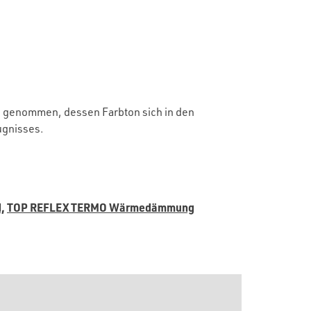
n genommen, dessen Farbton sich in den
ugnisses.
,
TOP REFLEX TERMO Wärmedämmung