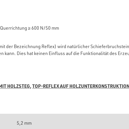
Querrichtung
≥ 600 N/50 mm
it der Bezeichnung Reflex) wird natürlicher Schieferbruchstei
kann. Dies hat keinen Einfluss auf die Funktionalität des Erze
MIT HOLZSTEG,
TOP-REFLEX AUF HOLZUNTERKONSTRUKTION
5,2 mm