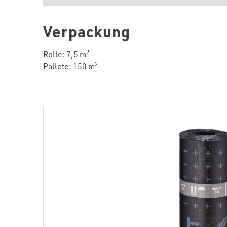
Verpackung
2
Rolle: 7,5 m
2
Pallete: 150 m