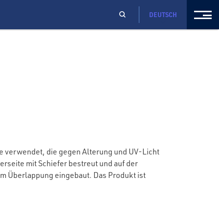
DEUTSCH
 verwendet, die gegen Alterung und UV-Licht
erseite mit Schiefer bestreut und auf der
cm Überlappung eingebaut. Das Produkt ist