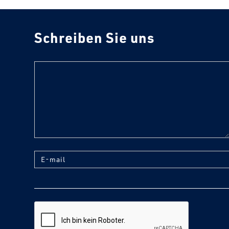
Schreiben Sie uns
text
E-mail
reCaptcha