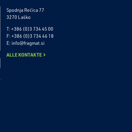
Spodnja Rečica 77
3270 Laško
T: +386 (0)3 734 45 00
F: +386 (0)3 734 46 18
E: info@fragmat.si
ALLE KONTAKTE