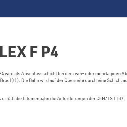
LEX F P4
 wird als Abschlussschicht bei der zwei- oder mehrlagigen A
oof(t1). Die Bahn wird auf der Oberseite durch eine Schicht au
 erfüllt die Bitumenbahn die Anforderungen der CEN/TS 1187, T